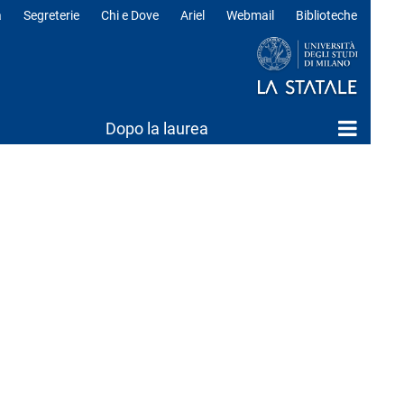
a
Segreterie
Chi e Dove
Ariel
Webmail
Biblioteche
ili
Dopo la laurea