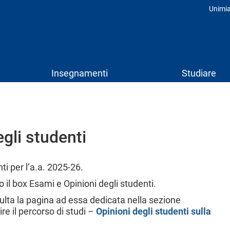
Unimi
Prof
Insegnamenti
Studiare
egli studenti
nti per l’a.a. 2025-26.
 il box Esami e Opinioni degli studenti.
nsulta la pagina ad essa dedicata nella sezione
re il percorso di studi –
Opinioni degli studenti sulla