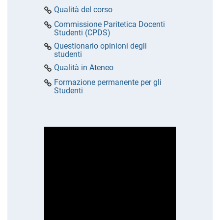
Qualità del corso
Commissione Paritetica Docenti
Studenti (CPDS)
Questionario opinioni degli
studenti
Qualità in Ateneo
Formazione permanente per gli
Studenti