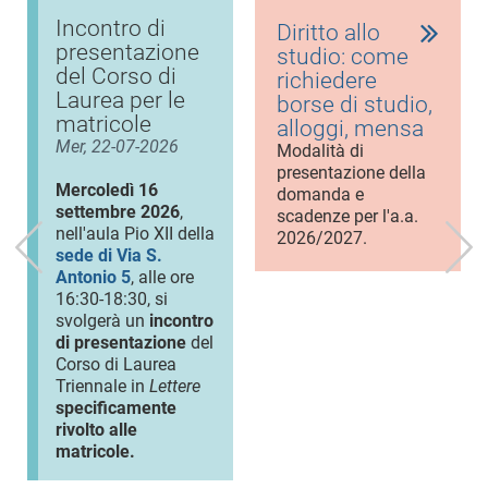
Incontro di
Diritto allo
presentazione
studio: come
del Corso di
richiedere
Laurea per le
borse di studio,
matricole
alloggi, mensa
Mer, 22-07-2026
Modalità di
presentazione della
Mercoledì 16
domanda e
settembre 2026
,
scadenze per l'a.a.
nell'aula Pio XII della
2026/2027.
sede di Via S.
Antonio 5
, alle ore
16:30-18:30, si
svolgerà un
incontro
di presentazione
del
Corso di Laurea
Triennale in
Lettere
specificamente
rivolto alle
matricole.